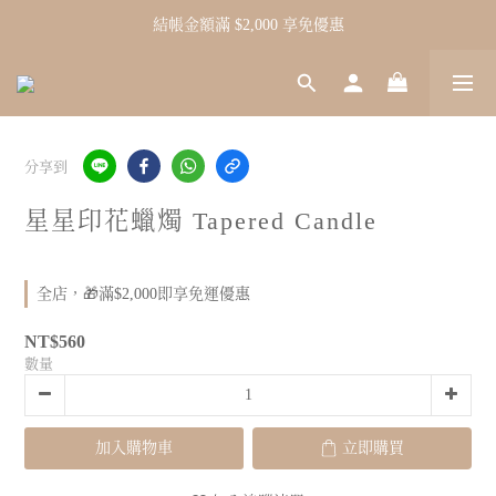
結帳金額滿 $2,000 享免優惠
分享到
星星印花蠟燭 Tapered Candle
全店，🎁滿$2,000即享免運優惠
NT$560
數量
加入購物車
立即購買