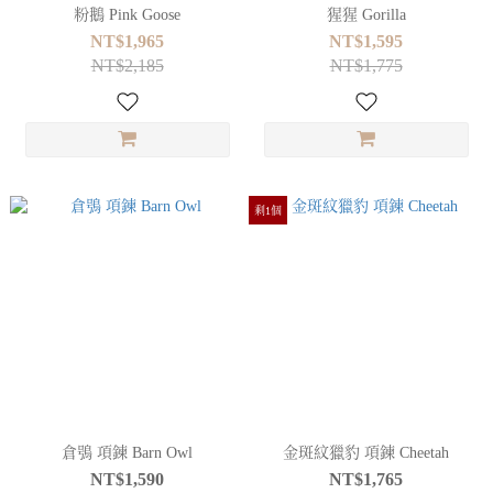
粉鵝 Pink Goose
猩猩 Gorilla
NT$1,965
NT$1,595
NT$2,185
NT$1,775
剩1個
倉鴞 項鍊 Barn Owl
金斑紋獵豹 項鍊 Cheetah
NT$1,590
NT$1,765