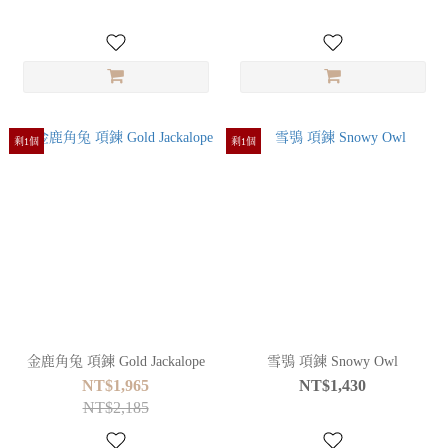
剩1個
剩1個
金鹿角兔 項鍊 Gold Jackalope
雪鴞 項鍊 Snowy Owl
NT$1,965
NT$1,430
NT$2,185