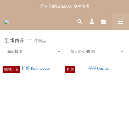
結帳金額滿 $2,000 享免優惠
全部商品
111 件商品
商品排序
每頁顯示 48 個
總銷量＞50
剩1個