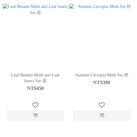
Leaf Besanti Moth and Leaf
Autumn Cecropia Moth Set 秋
Insect Set 葉
NT$399
NT$450