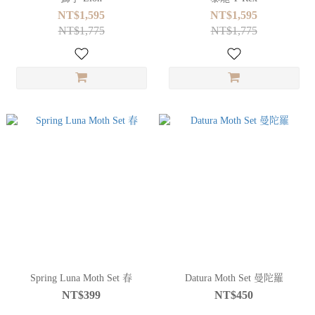
NT$1,595
NT$1,595
NT$1,775
NT$1,775
Spring Luna Moth Set 春
Datura Moth Set 曼陀羅
NT$399
NT$450