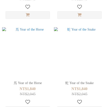
馬 Year of the Horse
蛇 Year of the Snake
NT$1,840
NT$1,840
NT$2,045
NT$2,045