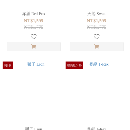
赤狐 Red Fox
天鵝 Swan
NT$1,595
NT$1,595
NT$1,775
NT$1,775
剩1個
總銷量＞50
獅子 Lion
暴龍 T-Rex