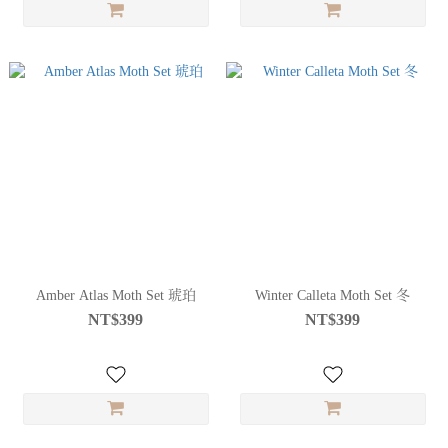
Amber Atlas Moth Set 琥珀
Winter Calleta Moth Set 冬
NT$399
NT$399