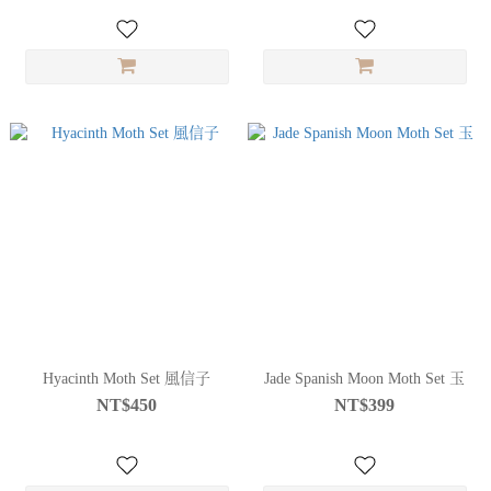
Hyacinth Moth Set 風信子
Jade Spanish Moon Moth Set 玉
NT$450
NT$399