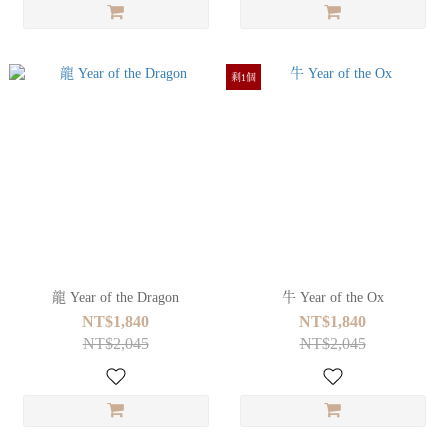
剩1個
龍 Year of the Dragon
牛 Year of the Ox
NT$1,840
NT$1,840
NT$2,045
NT$2,045